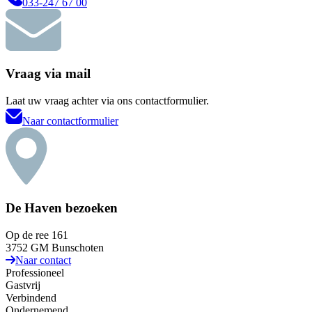
033-247 67 00
Vraag via mail
Laat uw vraag achter via ons contactformulier.
Naar contactformulier
De Haven bezoeken
Op de ree 161
3752 GM Bunschoten
Naar contact
Professioneel
Gastvrij
Verbindend
Ondernemend