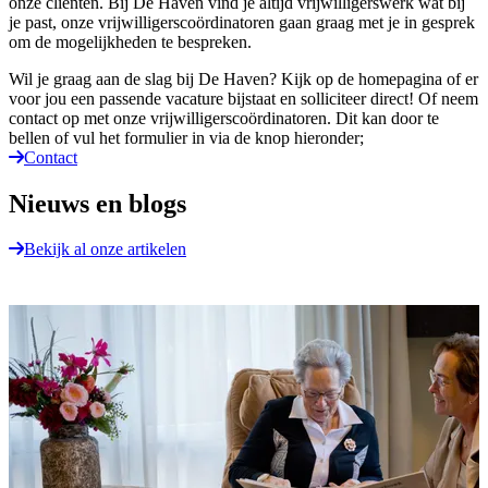
onze cliënten. Bij De Haven vind je altijd vrijwilligerswerk wat bij
je past, onze vrijwilligerscoördinatoren gaan graag met je in gesprek
om de mogelijkheden te bespreken.
Wil je graag aan de slag bij De Haven? Kijk op de homepagina of er
voor jou een passende vacature bijstaat en solliciteer direct! Of neem
contact op met onze vrijwilligerscoördinatoren. Dit kan door te
bellen of vul het formulier in via de knop hieronder;
Contact
Nieuws en blogs
Bekijk al onze artikelen