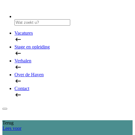
Vacatures
Stage en opleiding
Verhalen
Over de Haven
Contact
Terug
Lees voor