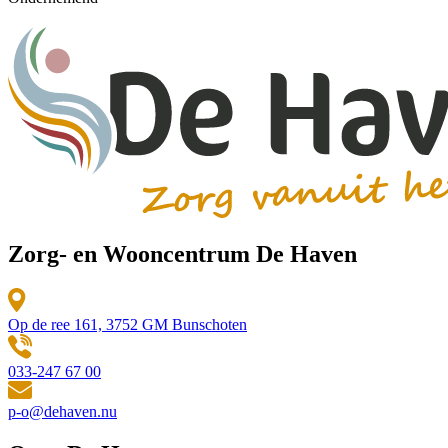
Zorg- en Wooncentrum De Haven
Op de ree 161, 3752 GM Bunschoten
033-247 67 00
p-o@dehaven.nu