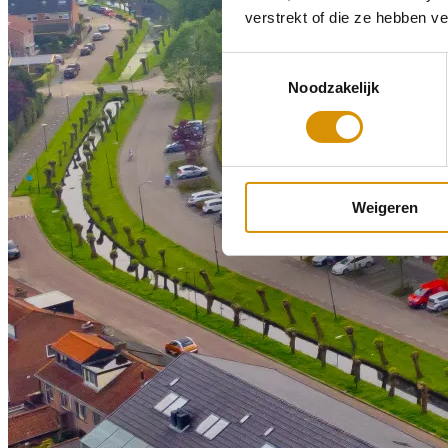
verstrekt of die ze hebben v
Toestemmingsselectie
Noodzakelijk
Weigeren