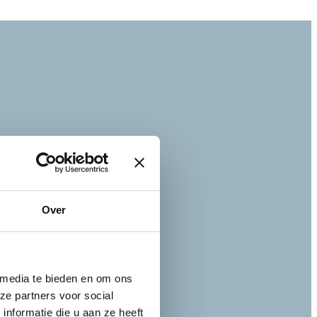
Over
 media te bieden en om ons
ze partners voor social
nformatie die u aan ze heeft