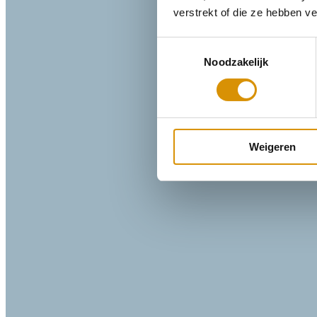
verstrekt of die ze hebben v
Toestemmingsselectie
Noodzakelijk
Weigeren