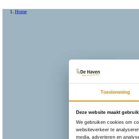
Home
Toestemming
Deze website maakt gebruik
We gebruiken cookies om cont
websiteverkeer te analyseren
media, adverteren en analys